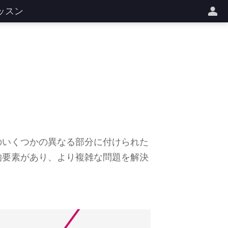
ッスン
のいくつかの異なる部分に付けられた
的要素があり、より複雑な問題を解決