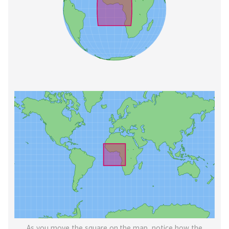
As you move the square on the map, notice how the