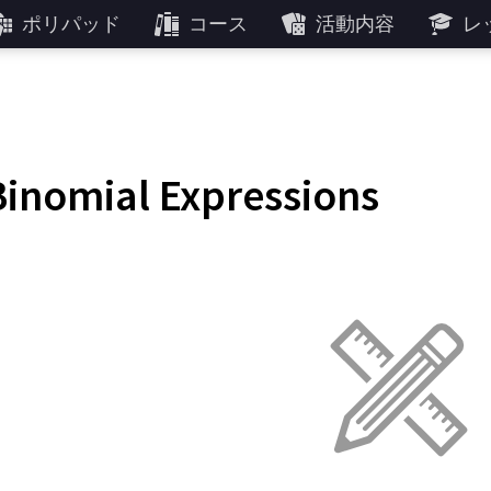
ポリパッド
コース
活動内容
レ
Binomial Expressions